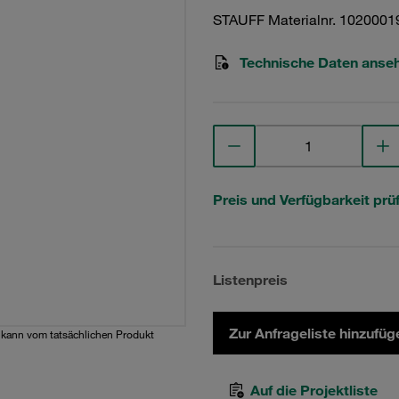
STAUFF Materialnr. 1020001
Technische Daten anse
Preis und Verfügbarkeit prü
Listenpreis
Zur Anfrageliste hinzufüg
d kann vom tatsächlichen Produkt
Auf die Projektliste