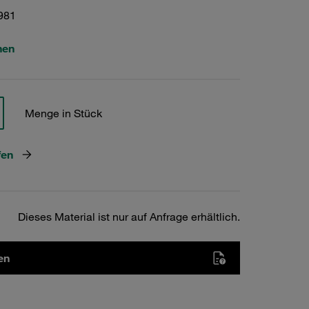
981
hen
Menge in Stück
fen
Dieses Material ist nur auf Anfrage erhältlich.
en