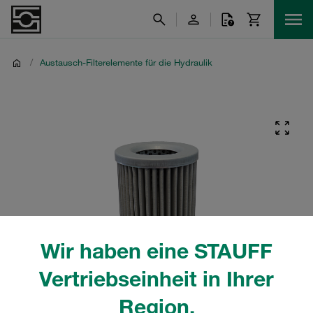
/
Austausch-Filterelemente für die Hydraulik
Wir haben eine STAUFF
Vertriebseinheit in Ihrer
Region.