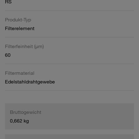
RS
Produkt-Typ
Filterelement
Filterfeinheit (µm)
60
Filtermaterial
Edelstahldrahtgewebe
Bruttogewicht
0,662 kg