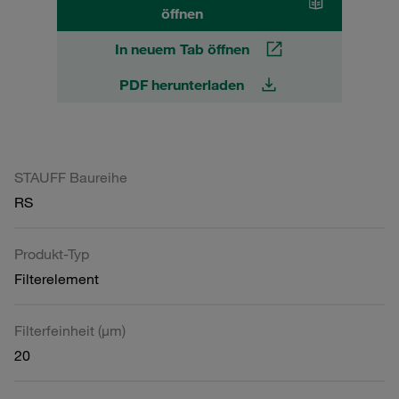
öffnen
In neuem Tab öffnen
PDF herunterladen
STAUFF Baureihe
RS
Produkt-Typ
Filterelement
Filterfeinheit (µm)
20