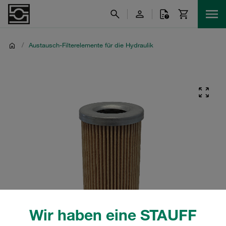
/
Austausch-Filterelemente für die Hydraulik
Wir haben eine STAUFF