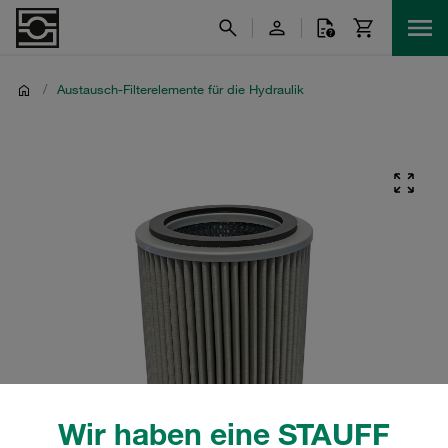
/
Austausch-Filterelemente für die Hydraulik
Wir haben eine STAUFF