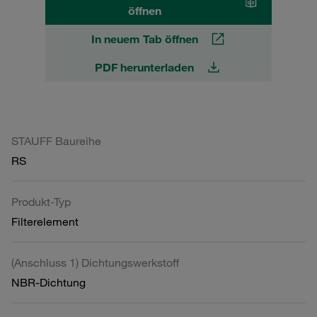
öffnen
In neuem Tab öffnen
PDF herunterladen
STAUFF Baureihe
RS
Produkt-Typ
Filterelement
(Anschluss 1) Dichtungswerkstoff
NBR-Dichtung