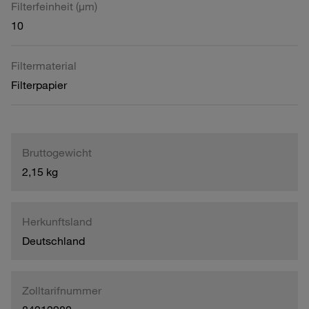
Filterfeinheit (µm)
10
Filtermaterial
Filterpapier
Bruttogewicht
2,15 kg
Herkunftsland
Deutschland
Zolltarifnummer