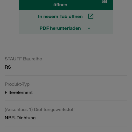
öffnen
In neuem Tab öffnen
PDF herunterladen
STAUFF Baureihe
RS
Produkt-Typ
Filterelement
(Anschluss 1) Dichtungswerkstoff
NBR-Dichtung