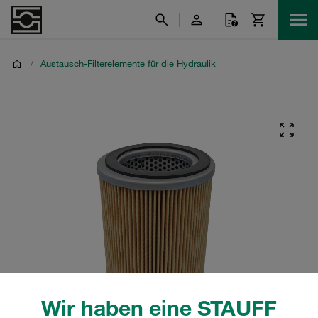
/
Austausch-Filterelemente für die Hydraulik
Wir haben eine STAUFF