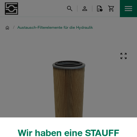
/
Austausch-Filterelemente für die Hydraulik
Wir haben eine STAUFF