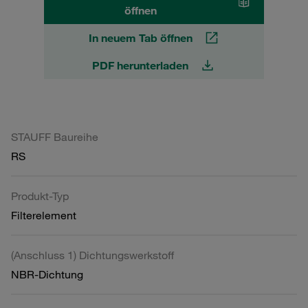
öffnen
In neuem Tab öffnen
PDF herunterladen
STAUFF Baureihe
RS
Produkt-Typ
Filterelement
(Anschluss 1) Dichtungswerkstoff
NBR-Dichtung