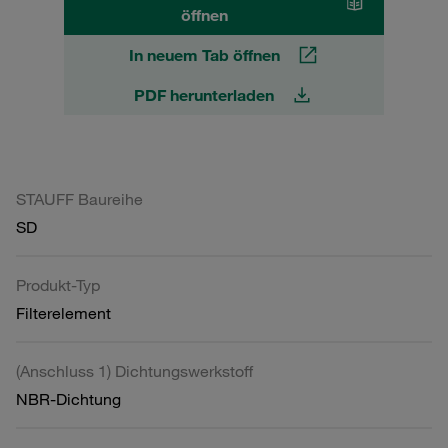
öffnen
In neuem Tab öffnen
PDF herunterladen
STAUFF Baureihe
SD
Produkt-Typ
Filterelement
(Anschluss 1) Dichtungswerkstoff
NBR-Dichtung