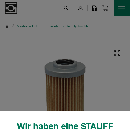
/
Austausch-Filterelemente für die Hydraulik
Wir haben eine STAUFF