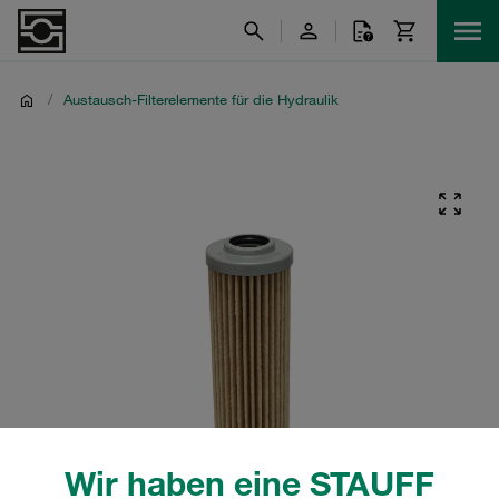
/
Austausch-Filterelemente für die Hydraulik
Wir haben eine STAUFF