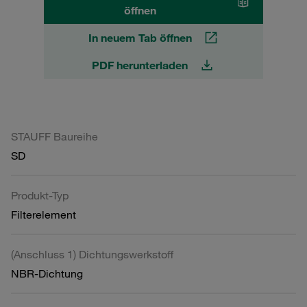
öffnen
In neuem Tab öffnen
PDF herunterladen
STAUFF Baureihe
SD
Produkt-Typ
Filterelement
(Anschluss 1) Dichtungswerkstoff
NBR-Dichtung