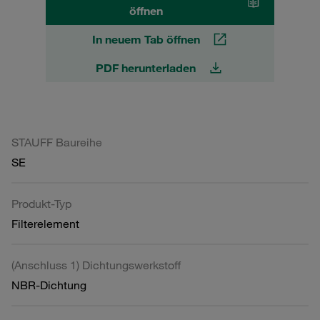
öffnen
In neuem Tab öffnen
PDF herunterladen
STAUFF Baureihe
SE
Produkt-Typ
Filterelement
(Anschluss 1) Dichtungswerkstoff
NBR-Dichtung