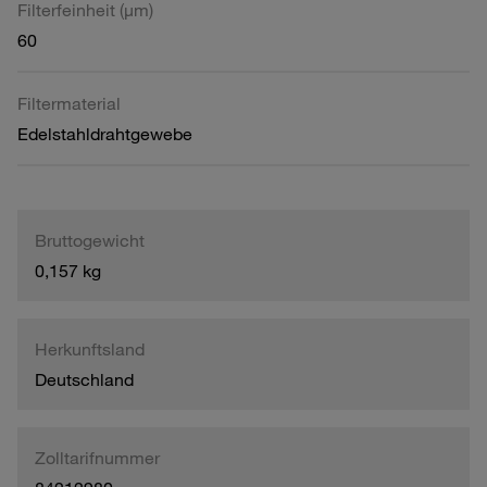
Filterfeinheit (µm)
60
Filtermaterial
Edelstahldrahtgewebe
Bruttogewicht
0,157 kg
Herkunftsland
Deutschland
Zolltarifnummer