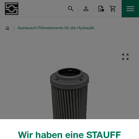
/
Austausch-Filterelemente für die Hydraulik
Wir haben eine STAUFF