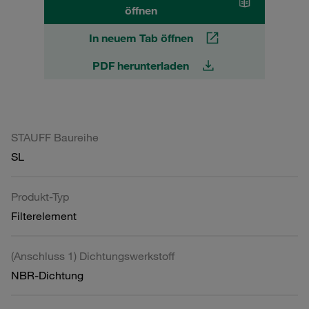
öffnen
In neuem Tab öffnen
PDF herunterladen
STAUFF Baureihe
SL
Produkt-Typ
Filterelement
(Anschluss 1) Dichtungswerkstoff
NBR-Dichtung