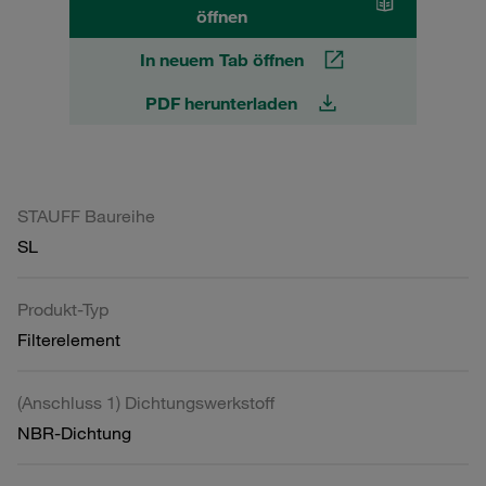
öffnen
In neuem Tab öffnen
PDF herunterladen
STAUFF Baureihe
SL
Produkt-Typ
Filterelement
(Anschluss 1) Dichtungswerkstoff
NBR-Dichtung