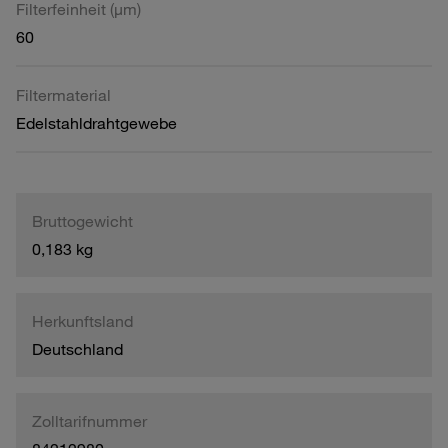
Filterfeinheit (µm)
60
Filtermaterial
Edelstahldrahtgewebe
Bruttogewicht
0,183 kg
Herkunftsland
Deutschland
Zolltarifnummer