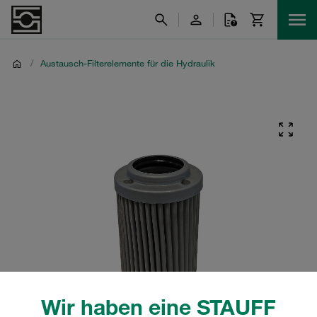
/
Austausch-Filterelemente für die Hydraulik
Wir haben eine STAUFF