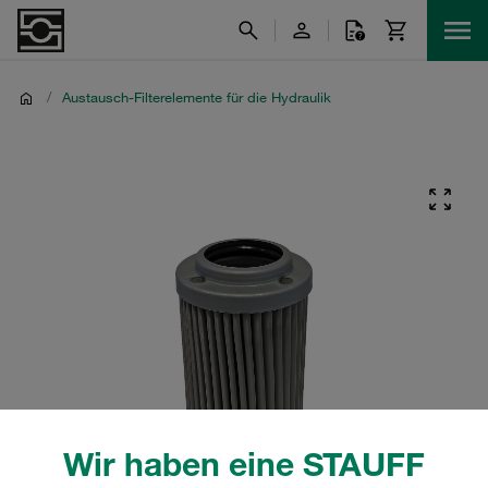
/
Austausch-Filterelemente für die Hydraulik
Wir haben eine STAUFF