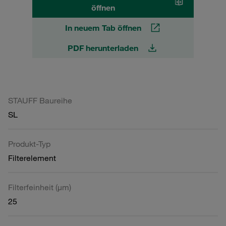
öffnen
In neuem Tab öffnen
PDF herunterladen
STAUFF Baureihe
SL
Produkt-Typ
Filterelement
Filterfeinheit (µm)
25