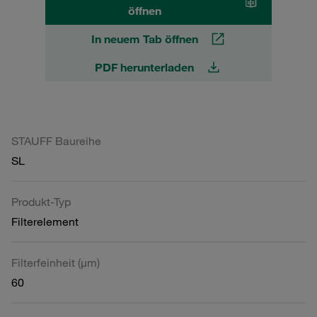
öffnen
In neuem Tab öffnen
PDF herunterladen
STAUFF Baureihe
SL
Produkt-Typ
Filterelement
Filterfeinheit (µm)
60