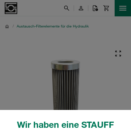
/
Austausch-Filterelemente für die Hydraulik
Wir haben eine STAUFF