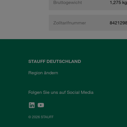
Bruttogewicht
1,275 kg
Zolltarifnummer
842129
STAUFF DEUTSCHLAND
Region ändern
Folgen Sie uns auf Social Media
© 2026 STAUFF