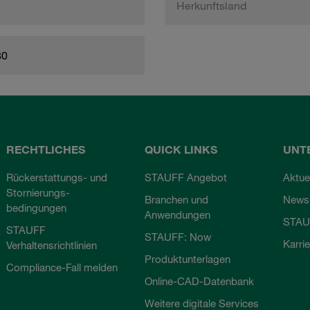
Herkunftsland
80
RECHTLICHES
QUICK LINKS
UNT
Rückerstattungs- und
STAUFF Angebot
Aktue
Stornierungs-
Branchen und
Newsl
bedingungen
Anwendungen
STAU
STAUFF
STAUFF: Now
Karri
Verhaltensrichtlinien
Produktunterlagen
Compliance-Fall melden
Online-CAD-Datenbank
Weitere digitale Services