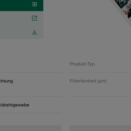
Produkt-Typ
htung
Filterfeinheit (µm)
hldrahtgewebe