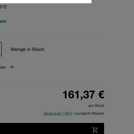
612
hen
Menge in Stück
fen
161,37 €
pro Stück
Versand ab 7,99 €
/ zuzüglich Steuern