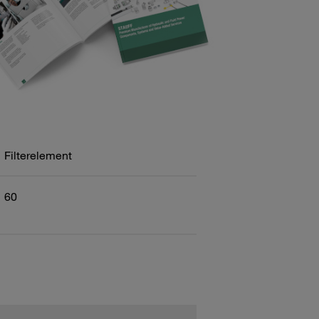
Filterelement
60