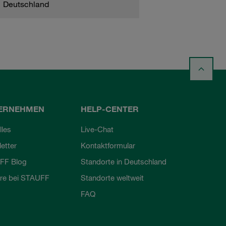
Deutschland
ERNEHMEN
HELP-CENTER
lles
Live-Chat
etter
Kontaktformular
FF Blog
Standorte in Deutschland
ere bei STAUFF
Standorte weltweit
FAQ