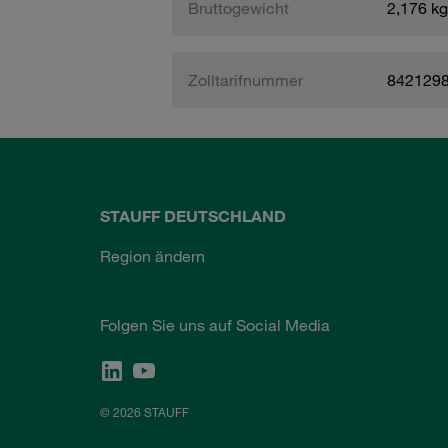
Bruttogewicht
2,176 kg
Zolltarifnummer
842129
STAUFF DEUTSCHLAND
Region ändern
Folgen Sie uns auf Social Media
© 2026 STAUFF