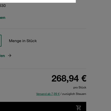
630
hen
Menge in Stück
fen
268,94 €
pro Stück
Versand ab 7,99 €
/ zuzüglich Steuern