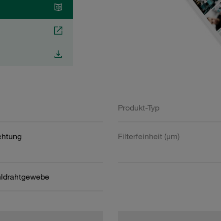
Produkt-Typ
htung
Filterfeinheit (µm)
hldrahtgewebe