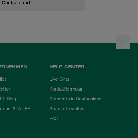
Deutschland
ERNEHMEN
HELP-CENTER
lles
Live-Chat
etter
Kontaktformular
FF Blog
Standorte in Deutschland
ere bei STAUFF
Standorte weltweit
FAQ