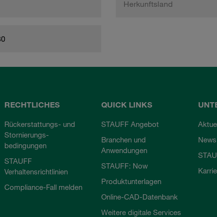
Herkunftsland
80
RECHTLICHES
QUICK LINKS
UNT
Rückerstattungs- und
STAUFF Angebot
Aktue
Stornierungs-
Branchen und
Newsl
bedingungen
Anwendungen
STAU
STAUFF
STAUFF: Now
Karri
Verhaltensrichtlinien
Produktunterlagen
Compliance-Fall melden
Online-CAD-Datenbank
Weitere digitale Services