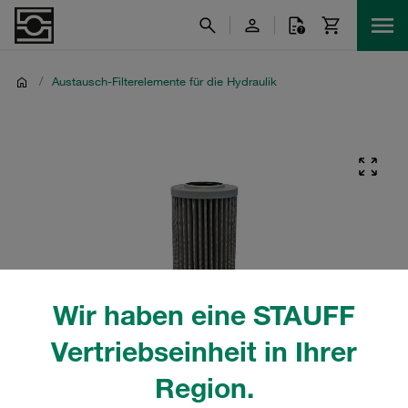
/
Austausch-Filterelemente für die Hydraulik
Wir haben eine STAUFF
Vertriebseinheit in Ihrer
Region.