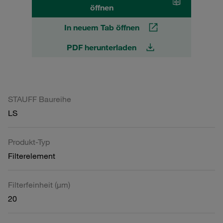
öffnen
In neuem Tab öffnen
PDF herunterladen
STAUFF Baureihe
LS
Produkt-Typ
Filterelement
Filterfeinheit (µm)
20