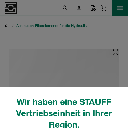
/
Austausch-Filterelemente für die Hydraulik
Wir haben eine STAUFF
Vertriebseinheit in Ihrer
Region.