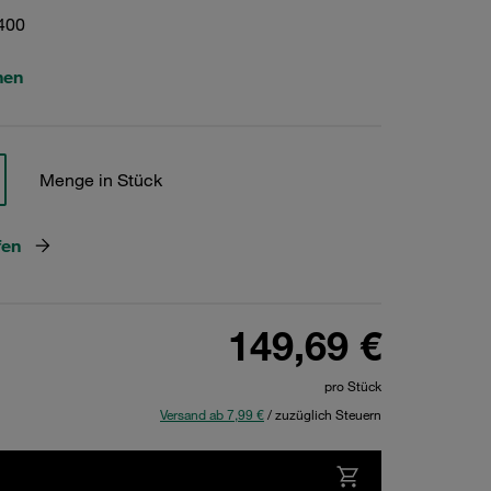
400
hen
Menge in Stück
fen
149,69 €
pro Stück
Versand ab 7,99 €
/ zuzüglich Steuern