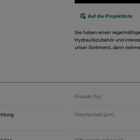
Auf die Projektliste
Sie haben einen regelmäßig
Hydraulikzubehör und interess
unser Sortiment, dann nehme
Produkt-Typ
htung
Filterfeinheit (µm)