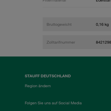
Filtermaterial
Edelstah
Bruttogewicht
0,16 kg
Zolltarifnummer
842129
STAUFF DEUTSCHLAND
Region ändern
Folgen Sie uns auf Social Media