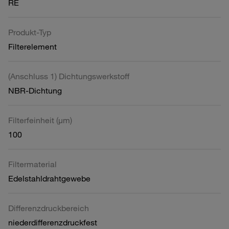
RE
Produkt-Typ
Filterelement
(Anschluss 1) Dichtungswerkstoff
NBR-Dichtung
Filterfeinheit (µm)
100
Filtermaterial
Edelstahldrahtgewebe
Differenzdruckbereich
niederdifferenzdruckfest