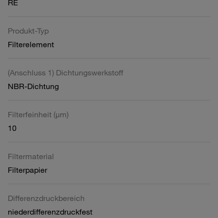
RE
Produkt-Typ
Filterelement
(Anschluss 1) Dichtungswerkstoff
NBR-Dichtung
Filterfeinheit (µm)
10
Filtermaterial
Filterpapier
Differenzdruckbereich
niederdifferenzdruckfest