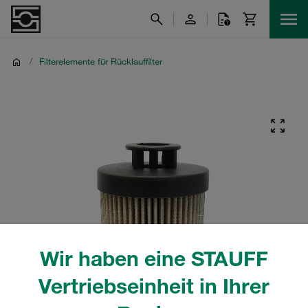
/
Filterelemente für Rücklauffilter
Wir haben eine STAUFF
Vertriebseinheit in Ihrer