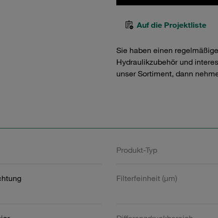
Auf die Projektliste
Sie haben einen regelmäßig
Hydraulikzubehör und interess
unser Sortiment, dann nehme
Produkt-Typ
htung
Filterfeinheit (µm)