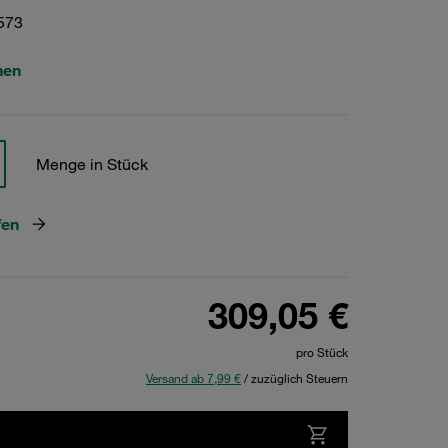
573
hen
Menge in Stück
fen
309,05 €
pro Stück
Versand ab 7,99 €
/ zuzüglich Steuern