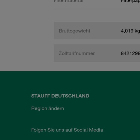
Filtermaterial
Filterpap
Bruttogewicht
4,019 kg
Zolltarifnummer
842129
STAUFF DEUTSCHLAND
Region ändern
Folgen Sie uns auf Social Media