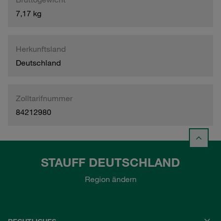
7,17 kg
Herkunftsland
Deutschland
Zolltarifnummer
84212980
STAUFF DEUTSCHLAND
Region ändern