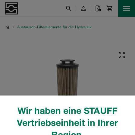
/
Austausch-Filterelemente für die Hydraulik
Wir haben eine STAUFF
Vertriebseinheit in Ihrer
Region.