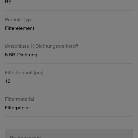
RE
Produkt-Typ
Filterelement
(Anschluss 1) Dichtungswerkstoff
NBR-Dichtung
Filterfeinheit (µm)
10
Filtermaterial
Filterpapier
Bruttogewicht