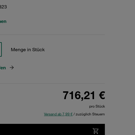
823
hen
Menge in Stück
fen
716,21 €
pro Stück
Versand ab 7,99 €
/ zuzüglich Steuern