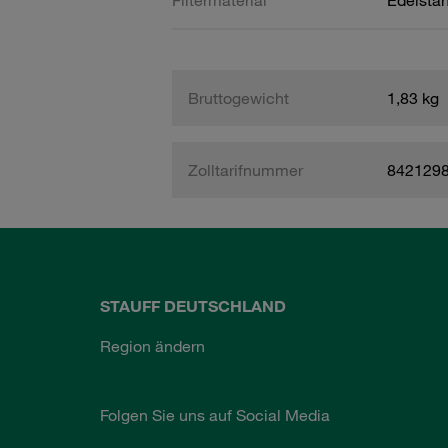
Filtermaterial
Edelsta
Bruttogewicht
1,83 kg
Zolltarifnummer
842129
STAUFF DEUTSCHLAND
Region ändern
Folgen Sie uns auf Social Media