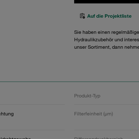
Auf die Projektliste
Sie haben einen regelmäßig
Hydraulikzubehör und interess
unser Sortiment, dann nehme
Produkt-Typ
htung
Filterfeinheit (µm)