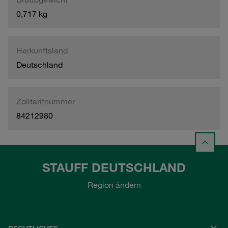
0,717 kg
Herkunftsland
Deutschland
Zolltarifnummer
84212980
STAUFF DEUTSCHLAND
Region ändern