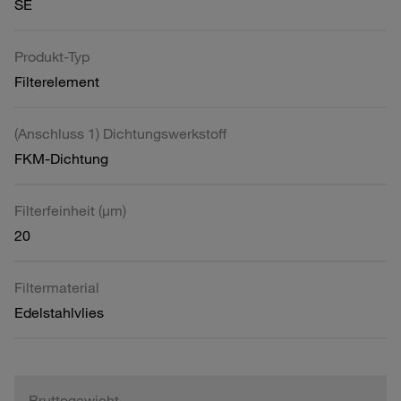
SE
Produkt-Typ
Filterelement
(Anschluss 1) Dichtungswerkstoff
FKM-Dichtung
Filterfeinheit (µm)
20
Filtermaterial
Edelstahlvlies
Bruttogewicht