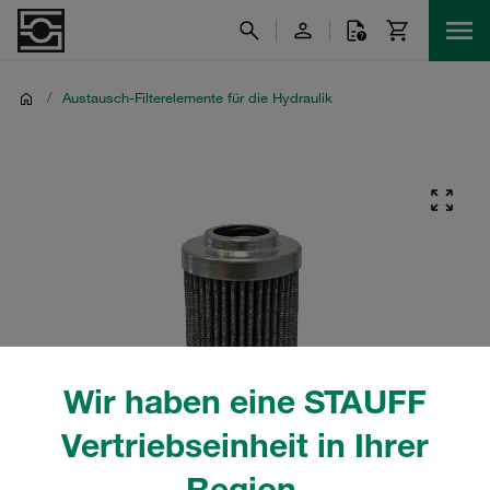
/
Austausch-Filterelemente für die Hydraulik
Wir haben eine STAUFF
Vertriebseinheit in Ihrer
Region.