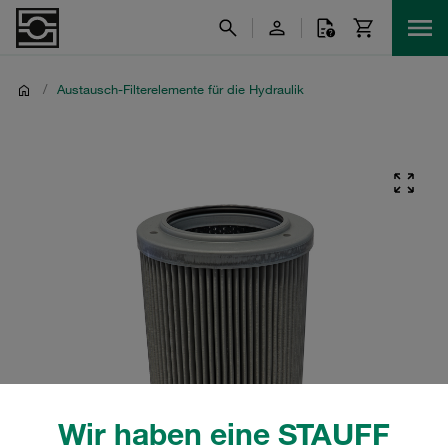
/
Austausch-Filterelemente für die Hydraulik
Wir haben eine STAUFF