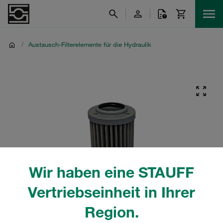
/
Austausch-Filterelemente für die Hydraulik
Wir haben eine STAUFF
Vertriebseinheit in Ihrer
Region.