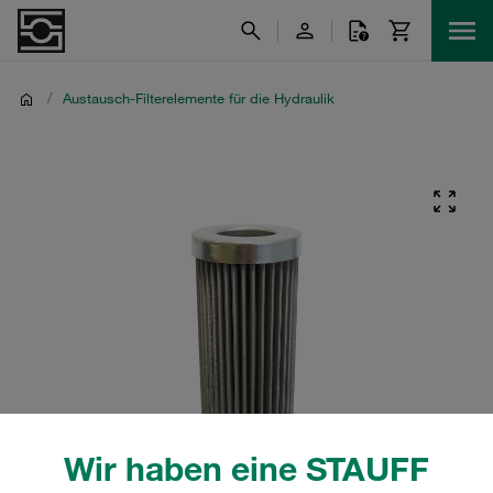
/
Austausch-Filterelemente für die Hydraulik
Wir haben eine STAUFF