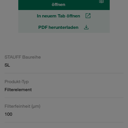
öffnen
In neuem Tab öffnen
PDF herunterladen
STAUFF Baureihe
SL
Produkt-Typ
Filterelement
Filterfeinheit (µm)
100