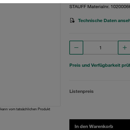
STAUFF Materialnr. 1020006
Technische Daten anse
Preis und Verfügbarkeit prü
Listenpreis
d kann vom tatsächlichen Produkt
In den Warenkorb