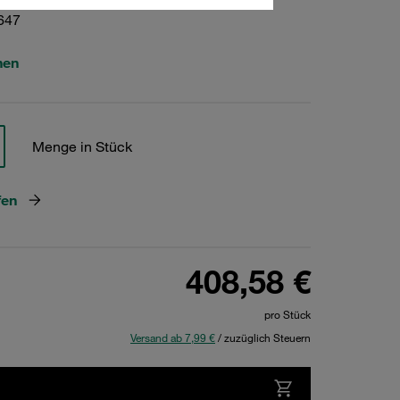
647
hen
Menge in Stück
fen
408,58 €
pro Stück
Versand ab 7,99 €
/ zuzüglich Steuern