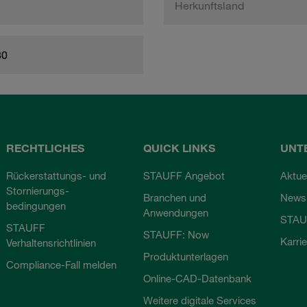
Herkunftsland
80
RECHTLICHES
QUICK LINKS
UNT
Rückerstattungs- und
STAUFF Angebot
Aktue
Stornierungs-
Branchen und
Newsl
bedingungen
Anwendungen
STAU
STAUFF
STAUFF: Now
Karri
Verhaltensrichtlinien
Produktunterlagen
Compliance-Fall melden
Online-CAD-Datenbank
Weitere digitale Services