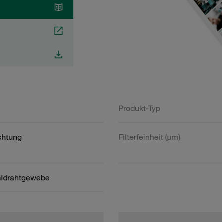
Produkt-Typ
htung
Filterfeinheit (µm)
hldrahtgewebe