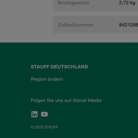
Bruttogewicht
2,72 kg
Zolltarifnummer
842129
STAUFF DEUTSCHLAND
Region ändern
Folgen Sie uns auf Social Media
© 2026 STAUFF