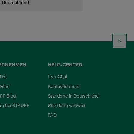
Deutschland
ERNEHMEN
HELP-CENTER
lles
Live-Chat
etter
Kontaktformular
FF Blog
Standorte in Deutschland
ere bei STAUFF
Standorte weltweit
FAQ