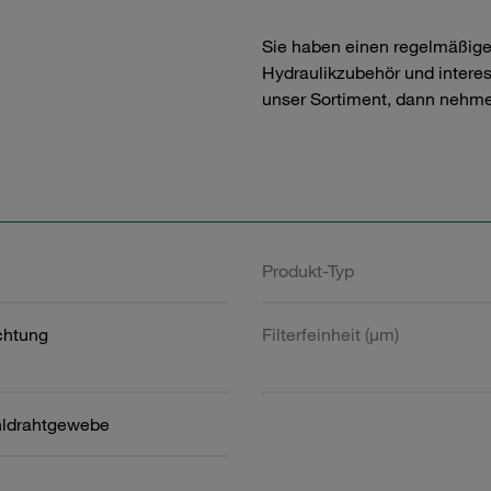
Sie haben einen regelmäßig
Hydraulikzubehör und interess
unser Sortiment, dann nehme
Produkt-Typ
htung
Filterfeinheit (µm)
hldrahtgewebe