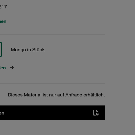
817
hen
Menge in Stück
fen
Dieses Material ist nur auf Anfrage erhältlich.
en