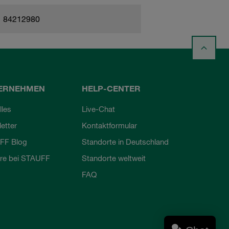
84212980
ERNEHMEN
HELP-CENTER
lles
Live-Chat
etter
Kontaktformular
FF Blog
Standorte in Deutschland
ere bei STAUFF
Standorte weltweit
FAQ