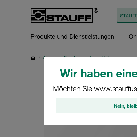
Produkte und Dienstleistungen
On
/
Austausch-Filterelemente für die Hydraulik
Wir haben eine
Möchten Sie www.stauffus
Nein, blei