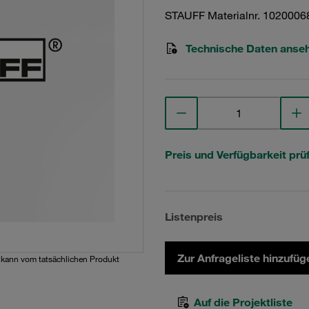
STAUFF Materialnr. 1020006
Technische Daten anse
Preis und Verfügbarkeit prü
Listenpreis
Zur Anfrageliste hinzufüg
d kann vom tatsächlichen Produkt
Auf die Projektliste