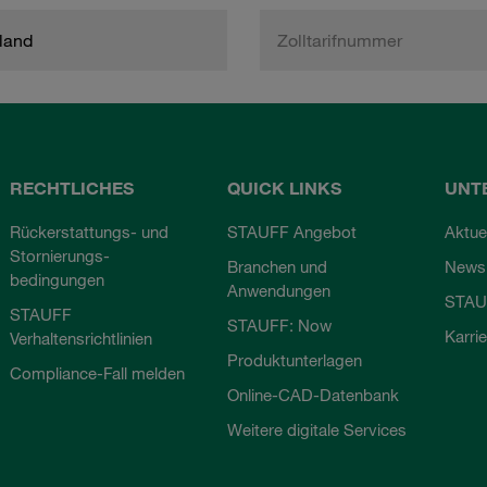
land
Zolltarifnummer
RECHTLICHES
QUICK LINKS
UNT
Rückerstattungs- und
STAUFF Angebot
Aktue
Stornierungs-
Branchen und
Newsl
bedingungen
Anwendungen
STAU
STAUFF
STAUFF: Now
Karri
Verhaltensrichtlinien
Produktunterlagen
Compliance-Fall melden
Online-CAD-Datenbank
Weitere digitale Services