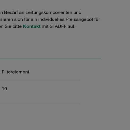
en Bedarf an Leitungskomponenten und
ieren sich für ein individuelles Preisangebot für
n Sie bitte
Kontakt
mit STAUFF auf.
Filterelement
10