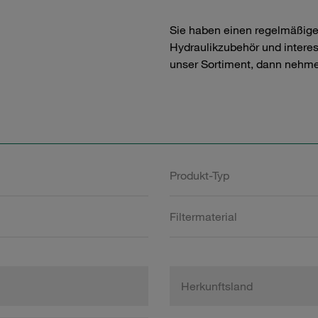
Sie haben einen regelmäßig
Hydraulikzubehör und interess
unser Sortiment, dann nehme
Produkt-Typ
Filtermaterial
Herkunftsland