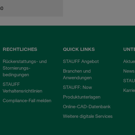
80
RECHTLICHES
QUICK LINKS
UNT
Rückerstattungs- und
STAUFF Angebot
Aktue
Stornierungs-
Branchen und
Newsl
bedingungen
Anwendungen
STAU
STAUFF
STAUFF: Now
Karri
Verhaltensrichtlinien
Produktunterlagen
Compliance-Fall melden
Online-CAD-Datenbank
Weitere digitale Services