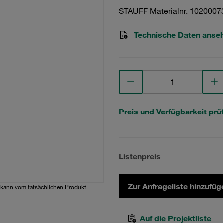
STAUFF Materialnr. 1020007
Technische Daten anse
Preis und Verfügbarkeit prü
Listenpreis
Zur Anfrageliste hinzufüg
d kann vom tatsächlichen Produkt
Auf die Projektliste