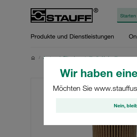
Produkte und Dienstleistungen
On
/
Austausch-Filterelemente für die Hydraulik
Wir haben eine
Möchten Sie www.stauffus
Nein, blei