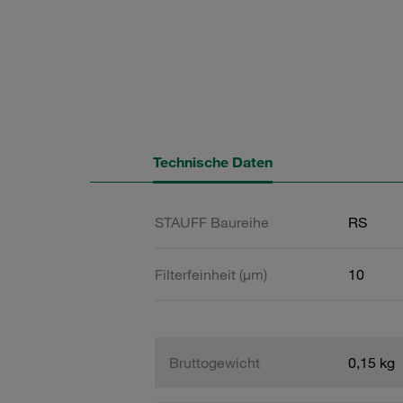
Technische Daten
STAUFF Baureihe
RS
Filterfeinheit (µm)
10
Bruttogewicht
0,15 kg