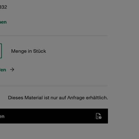
332
hen
Menge in Stück
fen
Dieses Material ist nur auf Anfrage erhältlich.
en