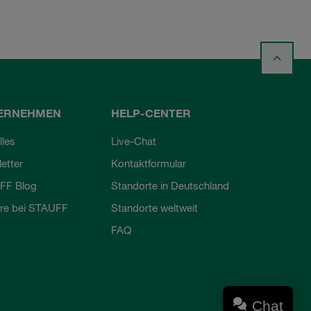
ERNEHMEN
HELP-CENTER
lles
Live-Chat
etter
Kontaktformular
FF Blog
Standorte in Deutschland
ere bei STAUFF
Standorte weltweit
FAQ
Chat