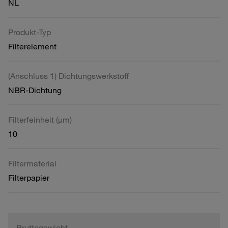
NL
Produkt-Typ
Filterelement
(Anschluss 1) Dichtungswerkstoff
NBR-Dichtung
Filterfeinheit (µm)
10
Filtermaterial
Filterpapier
Bruttogewicht