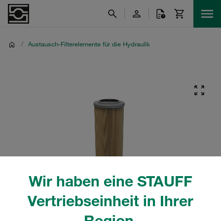
/
Austausch-Filterelemente für die Hydraulik
Wir haben eine STAUFF
Vertriebseinheit in Ihrer
Region.