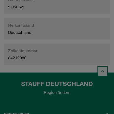
2,056 kg
Herkunftsland
Deutschland
Zolltarifnummer
84212980
STAUFF DEUTSCHLAND
Region ändern