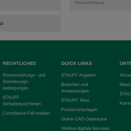
Herkunftsland
80
RECHTLICHES
QUICK LINKS
UNT
Rückerstattungs- und
STAUFF Angebot
Aktue
Stornierungs-
Branchen und
Newsl
bedingungen
Anwendungen
STAU
STAUFF
STAUFF: Now
Karri
Verhaltensrichtlinien
Produktunterlagen
Compliance-Fall melden
Online-CAD-Datenbank
Weitere digitale Services