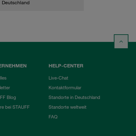
Deutschland
ERNEHMEN
HELP-CENTER
lles
Live-Chat
etter
Kontaktformular
FF Blog
Standorte in Deutschland
ere bei STAUFF
Standorte weltweit
FAQ