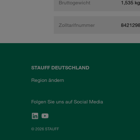
Bruttogewicht
1,535 kg
Zolltarifnummer
842129
STAUFF DEUTSCHLAND
Region ändern
Folgen Sie uns auf Social Media
© 2026 STAUFF