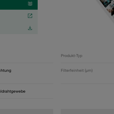
Produkt-Typ
htung
Filterfeinheit (µm)
hldrahtgewebe