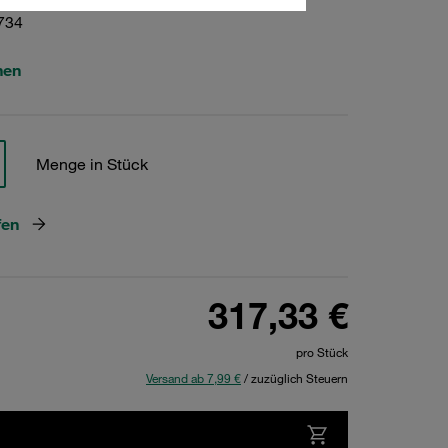
734
hen
Menge in Stück
fen
317,33 €
pro Stück
Versand ab 7,99 €
/ zuzüglich Steuern