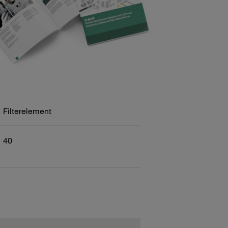
Filterelement
40