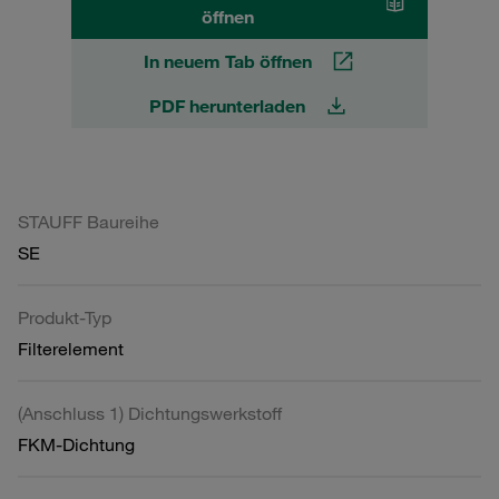
öffnen
In neuem Tab öffnen
PDF herunterladen
STAUFF Baureihe
SE
Produkt-Typ
Filterelement
(Anschluss 1) Dichtungswerkstoff
FKM-Dichtung