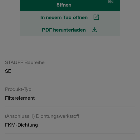
öffnen
In neuem Tab öffnen
PDF herunterladen
STAUFF Baureihe
SE
Produkt-Typ
Filterelement
(Anschluss 1) Dichtungswerkstoff
FKM-Dichtung