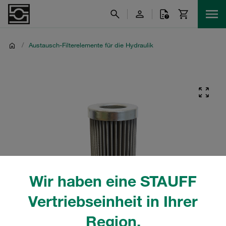
/
Austausch-Filterelemente für die Hydraulik
Wir haben eine STAUFF
Vertriebseinheit in Ihrer
Region.