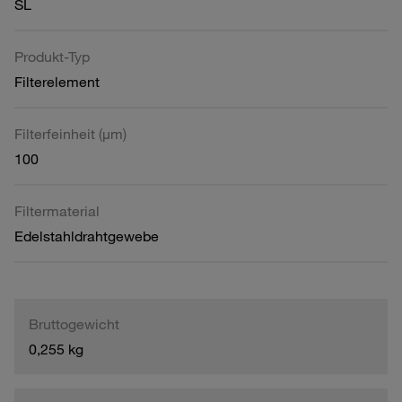
SL
Produkt-Typ
Filterelement
Filterfeinheit (µm)
100
Filtermaterial
Edelstahldrahtgewebe
Bruttogewicht
0,255 kg