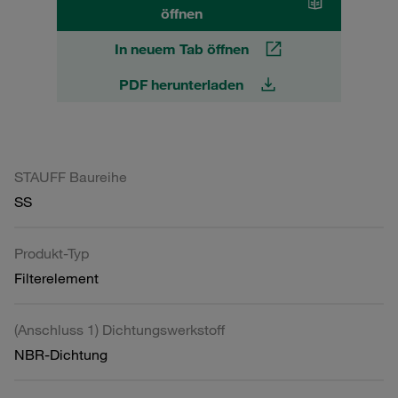
öffnen
In neuem Tab öffnen
PDF herunterladen
STAUFF Baureihe
SS
Produkt-Typ
Filterelement
(Anschluss 1) Dichtungswerkstoff
NBR-Dichtung