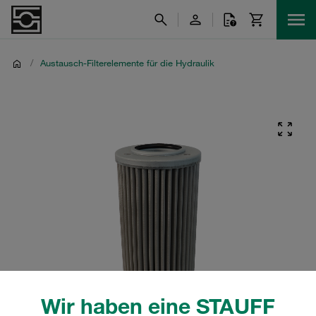
/
Austausch-Filterelemente für die Hydraulik
Wir haben eine STAUFF