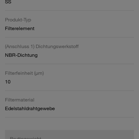
SS
Produkt-Typ
Filterelement
(Anschluss 1) Dichtungswerkstoff
NBR-Dichtung
Filterfeinheit (µm)
10
Filtermaterial
Edelstahldrahtgewebe
Bruttogewicht