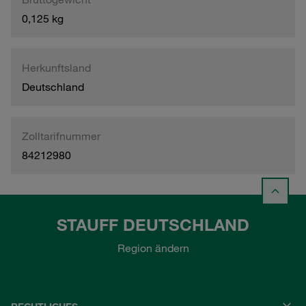
0,125 kg
Herkunftsland
Deutschland
Zolltarifnummer
84212980
STAUFF DEUTSCHLAND
Region ändern