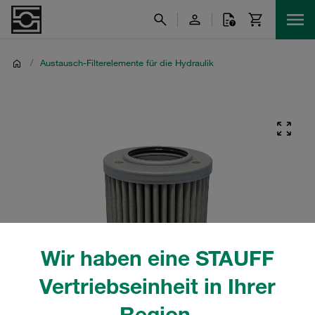
/
Austausch-Filterelemente für die Hydraulik
Wir haben eine STAUFF
Vertriebseinheit in Ihrer
Region.