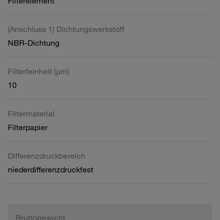
Filterelement
(Anschluss 1) Dichtungswerkstoff
NBR-Dichtung
Filterfeinheit (µm)
10
Filtermaterial
Filterpapier
Differenzdruckbereich
niederdifferenzdruckfest
Bruttogewicht