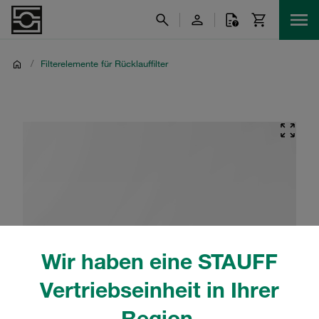
/
Filterelemente für Rücklauffilter
Wir haben eine STAUFF
Vertriebseinheit in Ihrer
Region.