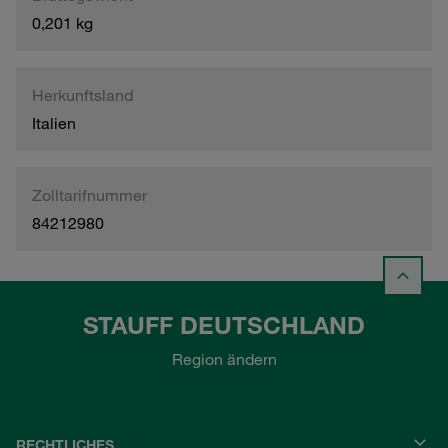
0,201 kg
Herkunftsland
Italien
Zolltarifnummer
84212980
STAUFF DEUTSCHLAND
Region ändern
RECHTLICHES