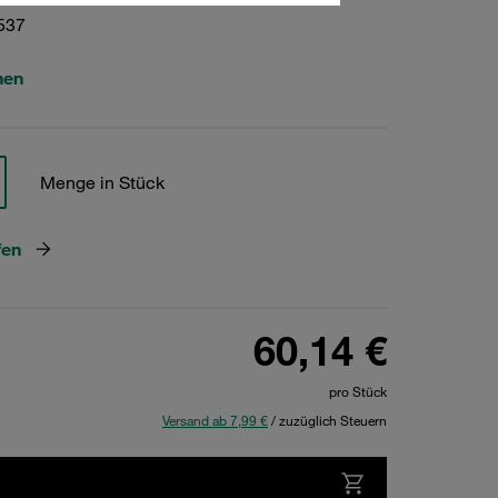
537
hen
Menge in Stück
fen
60,14 €
pro Stück
Versand ab 7,99 €
/ zuzüglich Steuern