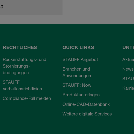
80
RECHTLICHES
QUICK LINKS
UNT
Rückerstattungs- und
STAUFF Angebot
Aktue
Stornierungs-
Branchen und
Newsl
bedingungen
Anwendungen
STAU
STAUFF
STAUFF: Now
Karri
Verhaltensrichtlinien
Produktunterlagen
Compliance-Fall melden
Online-CAD-Datenbank
Weitere digitale Services