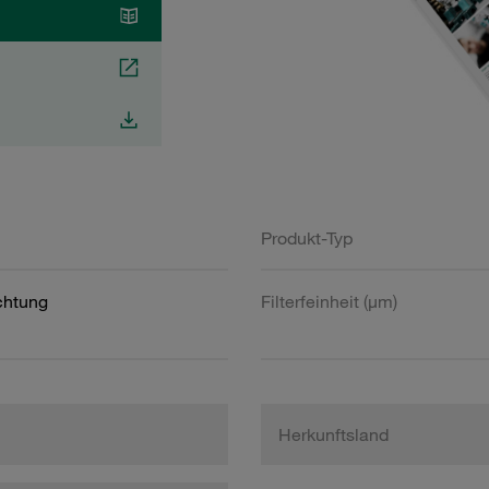
Produkt-Typ
htung
Filterfeinheit (µm)
Herkunftsland