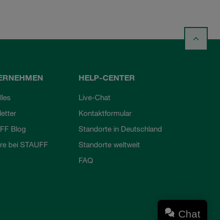
ERNEHMEN
HELP-CENTER
lles
Live-Chat
etter
Kontaktformular
FF Blog
Standorte in Deutschland
ere bei STAUFF
Standorte weltweit
FAQ
Chat