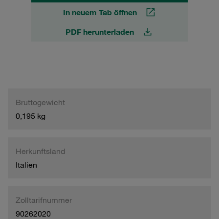
In neuem Tab öffnen
PDF herunterladen
Bruttogewicht
0,195 kg
Herkunftsland
Italien
Zolltarifnummer
90262020