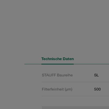
Technische Daten
STAUFF Baureihe
SL
Filterfeinheit (µm)
500