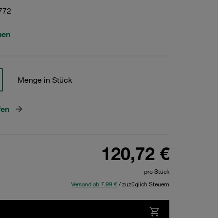
772
hen
Menge in Stück
fen
120,72 €
pro Stück
Versand ab 7,99 €
/ zuzüglich Steuern