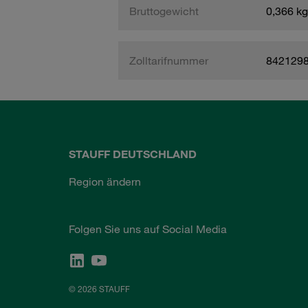
Bruttogewicht
0,366 kg
Zolltarifnummer
842129
STAUFF DEUTSCHLAND
Region ändern
Folgen Sie uns auf Social Media
© 2026 STAUFF