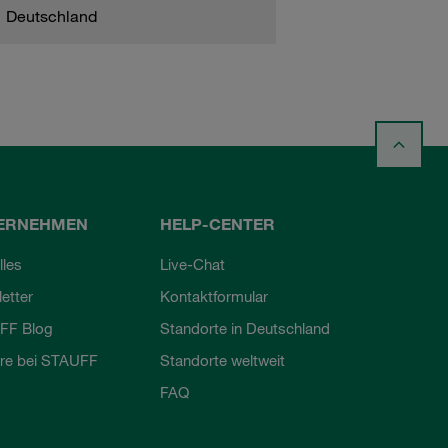
Deutschland
ERNEHMEN
HELP-CENTER
lles
Live-Chat
etter
Kontaktformular
FF Blog
Standorte in Deutschland
ere bei STAUFF
Standorte weltweit
FAQ