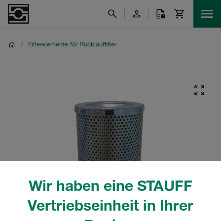
/
Filterelemente für Rücklauffilter
Wir haben eine STAUFF
Vertriebseinheit in Ihrer