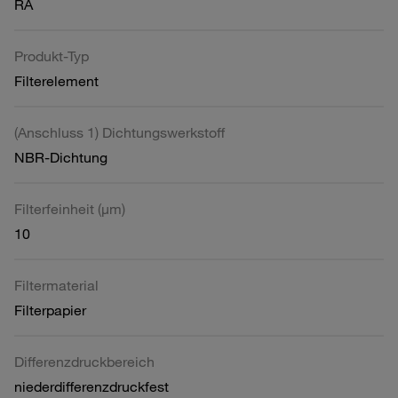
RA
Produkt-Typ
Filterelement
(Anschluss 1) Dichtungswerkstoff
NBR-Dichtung
Filterfeinheit (µm)
10
Filtermaterial
Filterpapier
Differenzdruckbereich
niederdifferenzdruckfest