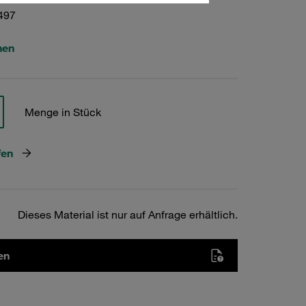
497
hen
Menge in Stück
fen
Dieses Material ist nur auf Anfrage erhältlich.
en