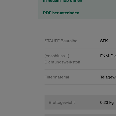
In neuem Tab öffnen
PDF herunterladen
STAUFF Baureihe
SFK
(Anschluss 1)
FKM-Dic
Dichtungswerkstoff
Filtermaterial
Telagew
Bruttogewicht
0,23 kg