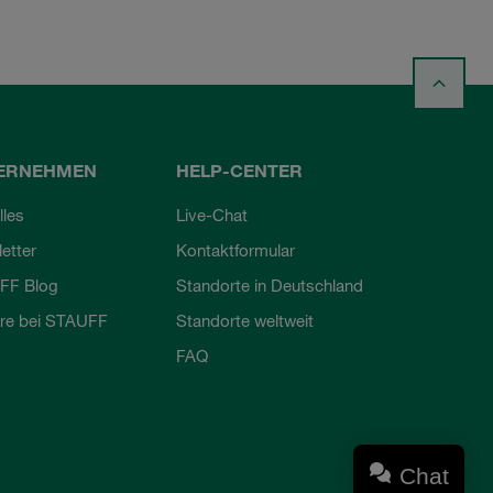
ERNEHMEN
HELP-CENTER
lles
Live-Chat
etter
Kontaktformular
FF Blog
Standorte in Deutschland
ere bei STAUFF
Standorte weltweit
FAQ
Chat