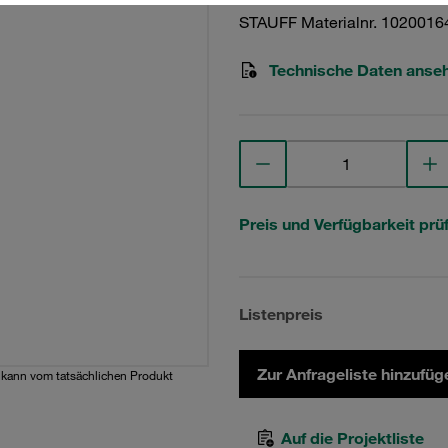
STAUFF Materialnr. 1020016
Technische Daten anse
Preis und Verfügbarkeit prü
Listenpreis
Zur Anfrageliste hinzufüg
d kann vom tatsächlichen Produkt
Auf die Projektliste