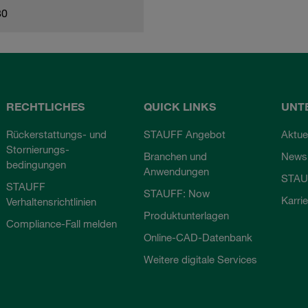
80
RECHTLICHES
QUICK LINKS
UNT
Rückerstattungs- und
STAUFF Angebot
Aktue
Stornierungs-
Branchen und
Newsl
bedingungen
Anwendungen
STAU
STAUFF
STAUFF: Now
Karri
Verhaltensrichtlinien
Produktunterlagen
Compliance-Fall melden
Online-CAD-Datenbank
Weitere digitale Services