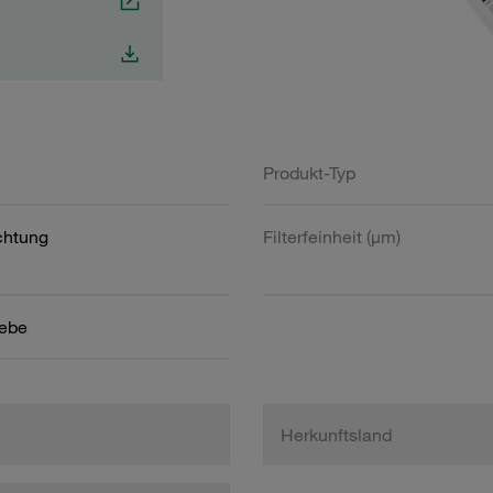
Produkt-Typ
htung
Filterfeinheit (µm)
ebe
Herkunftsland