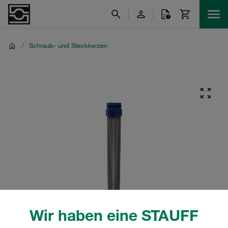
/
Schraub- und Steckkerzen
Wir haben eine STAUFF