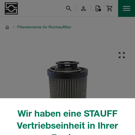
/
Filterelemente für Rücklauffilter
Wir haben eine STAUFF
Vertriebseinheit in Ihrer