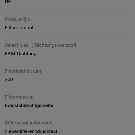
RE
Produkt-Typ
Filterelement
(Anschluss 1) Dichtungswerkstoff
FKM-Dichtung
Filterfeinheit (µm)
200
Filtermaterial
Edelstahldrahtgewebe
Differenzdruckbereich
niederdifferenzdruckfest