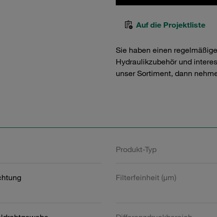
Auf die Projektliste
Sie haben einen regelmäßig
Hydraulikzubehör und interess
unser Sortiment, dann nehme
Produkt-Typ
htung
Filterfeinheit (µm)