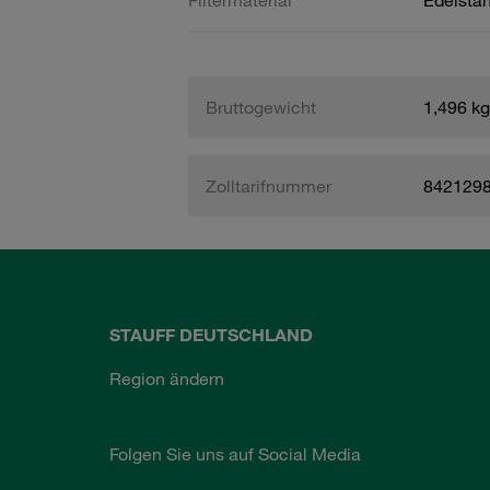
Filtermaterial
Edelsta
Bruttogewicht
1,496 kg
Zolltarifnummer
842129
STAUFF DEUTSCHLAND
Region ändern
Folgen Sie uns auf Social Media