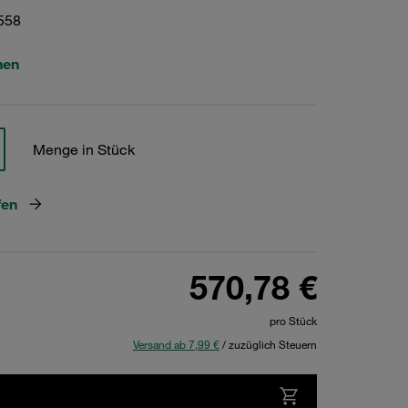
558
hen
Menge in Stück
fen
570,78 €
pro Stück
Versand ab 7,99 €
/ zuzüglich Steuern