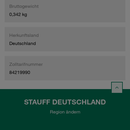
Bruttogewicht
0,342 kg
Herkunftsland
Deutschland
Zolltarifnummer
84219990
STAUFF DEUTSCHLAND
Region ändern