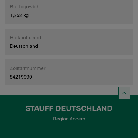
Bruttogewicht
1,252 kg
Herkunftsland
Deutschland
Zolltarifnummer
84219990
STAUFF DEUTSCHLAND
Region ändern