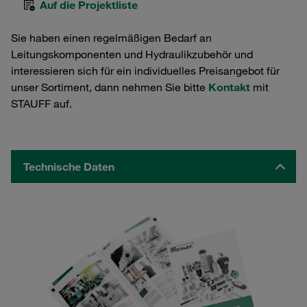
Auf die Projektliste
Sie haben einen regelmäßigen Bedarf an
Leitungskomponenten und Hydraulikzubehör und
interessieren sich für ein individuelles Preisangebot für
unser Sortiment, dann nehmen Sie bitte
Kontakt
mit
STAUFF auf.
Technische Daten