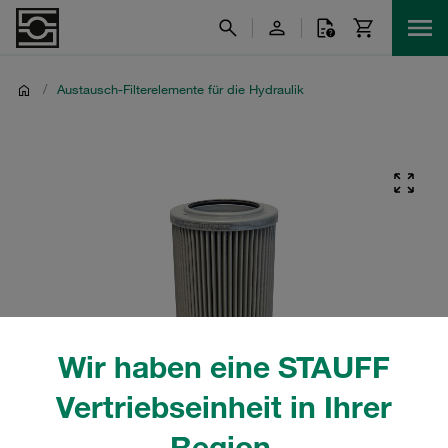
/
Austausch-Filterelemente für die Hydraulik
Wir haben eine STAUFF
Vertriebseinheit in Ihrer
Region.