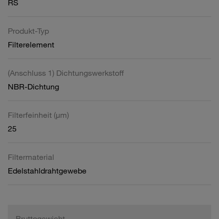
RS
Produkt-Typ
Filterelement
(Anschluss 1) Dichtungswerkstoff
NBR-Dichtung
Filterfeinheit (µm)
25
Filtermaterial
Edelstahldrahtgewebe
Bruttogewicht