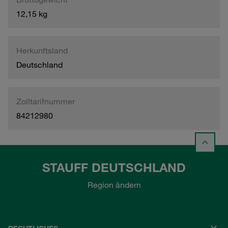
12,15 kg
Herkunftsland
Deutschland
Zolltarifnummer
84212980
STAUFF DEUTSCHLAND
Region ändern